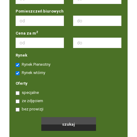
Pomieszczeń biurowych
2
Cena za m
Rynek
Rynek Pierwotny
Rynek wtórny
Oferty
specjalne
ze zdjęciem
bez prowizji