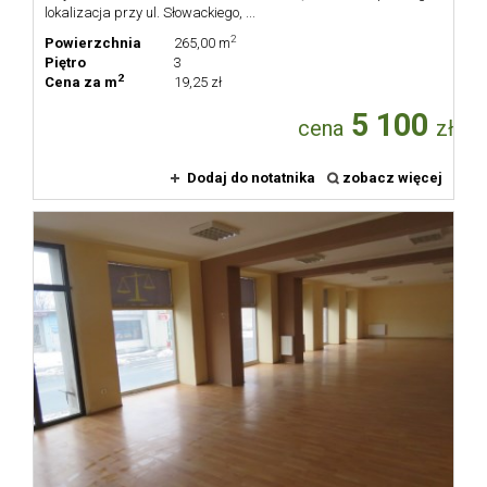
lokalizacja przy ul. Słowackiego, ...
2
Powierzchnia
265,00 m
Piętro
3
2
Cena za m
19,25 zł
5 100
cena
zł
Dodaj do notatnika
zobacz więcej