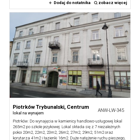
Dodaj do notatnika
zobacz więcej
Piotrków Trybunalski,
Centrum
ANW-LW-345
lokal na wynajem
Piotrków: Do wynajęcia w kamienicy handlowo-usługowej lokal
265m2 po szkole jezykowej. Lokal składa się z 7 niezależnych
pokoi 20m2, 22m2, 23m2, 26m2, 27m2, 29m2, 51m2 oraz
korytarza 41m2 i łazienki 16m2. Duże natężenie ruchu pieszego,