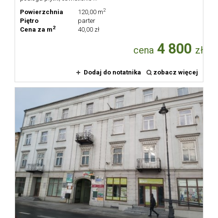
2
Powierzchnia
120,00 m
Piętro
parter
2
Cena za m
40,00 zł
4 800
cena
zł
Dodaj do notatnika
zobacz więcej